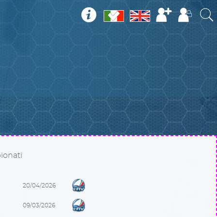
onati
20/04/2026
09/03/2026