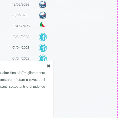
18/02/2026
01/11/2025
22/05/2025
21/04/2025
01/04/2025
01/04/2025
06/04/2025
 altre finalità ("miglioramento
restare, rifiutare o revocare il
22/04/2025
lsanti sottostanti o chiudendo
07/11/2021
31/10/2021