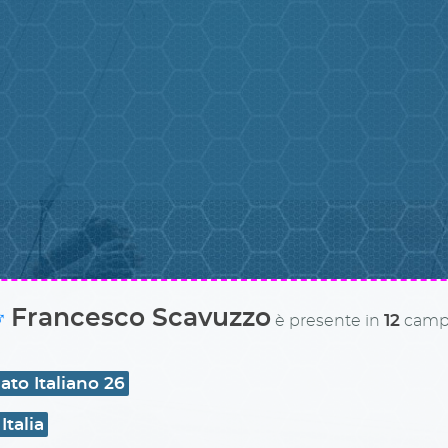
Francesco Scavuzzo
♂
12
è presente in
campi
to Italiano 26
Italia