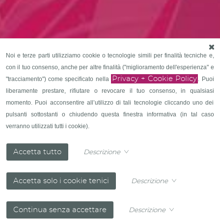
Noi e terze parti utilizziamo cookie o tecnologie simili per finalità tecniche e,
con il tuo consenso, anche per altre finalità ("miglioramento dell'esperienza" e
Privacy + Cookie Policy
"tracciamento") come specificato nella
. Puoi
liberamente prestare, rifiutare o revocare il tuo consenso, in qualsiasi
momento. Puoi acconsentire all’utilizzo di tali tecnologie cliccando uno dei
pulsanti sottostanti o chiudendo questa finestra informativa (in tal caso
verranno utilizzati tutti i cookie).
Descrizione
Descrizione
Descrizione