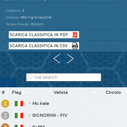
Categoria
: 3
Distanza
: 865 Miglia Nautiche
Tempo
Previsto
: 8 Giorni