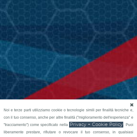
Noi e terze parti utilizziamo cookie o tecnologie simili per finalità tecniche e,
con il tuo consenso, anche per altre finalità ("miglioramento dell'esperienza" e
Privacy + Cookie Policy
"tracciamento") come specificato nella
. Puoi
liberamente prestare, rifiutare o revocare il tuo consenso, in qualsiasi