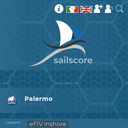
Palermo
:
Categoria
eFIV Inshore