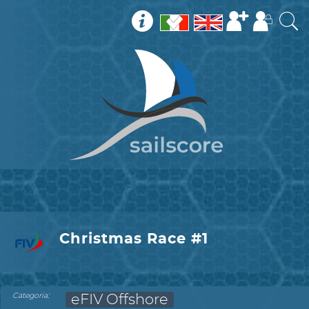
Christmas Race #1
:
Categoria
eFIV Offshore