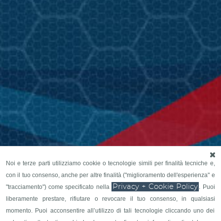
Noi e terze parti utilizziamo cookie o tecnologie simili per finalità tecniche e,
con il tuo consenso, anche per altre finalità ("miglioramento dell'esperienza" e
Privacy + Cookie Policy
"tracciamento") come specificato nella
. Puoi
liberamente prestare, rifiutare o revocare il tuo consenso, in qualsiasi
momento. Puoi acconsentire all’utilizzo di tali tecnologie cliccando uno dei