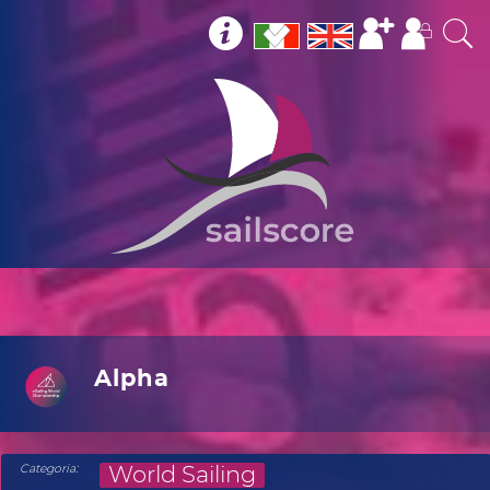
Alpha
:
Categoria
World Sailing