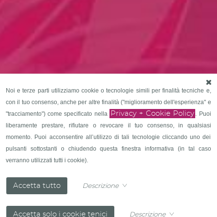
Noi e terze parti utilizziamo cookie o tecnologie simili per finalità tecniche e,
con il tuo consenso, anche per altre finalità ("miglioramento dell'esperienza" e
Privacy + Cookie Policy
"tracciamento") come specificato nella
. Puoi
liberamente prestare, rifiutare o revocare il tuo consenso, in qualsiasi
momento. Puoi acconsentire all’utilizzo di tali tecnologie cliccando uno dei
pulsanti sottostanti o chiudendo questa finestra informativa (in tal caso
verranno utilizzati tutti i cookie).
Descrizione
Descrizione