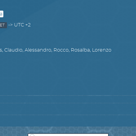
ia
-> UTC +2
ET
 Claudio, Alessandro, Rocco, Rosalba, Lorenzo