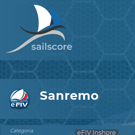
Sanremo
Categoria
:
eFIV Inshore