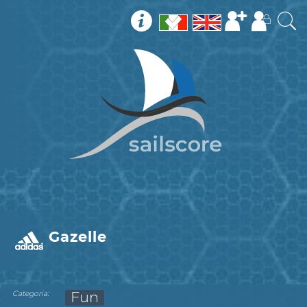
Gazelle
:
Categoria
Fun