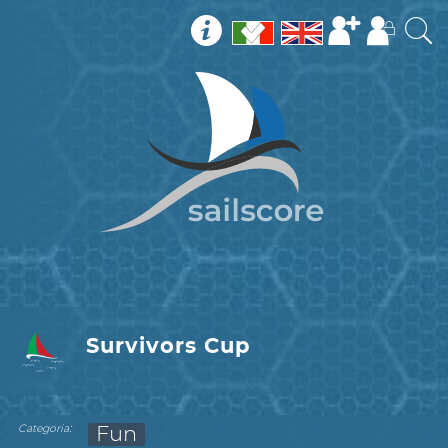
Survivors Cup
:
Categoria
Fun